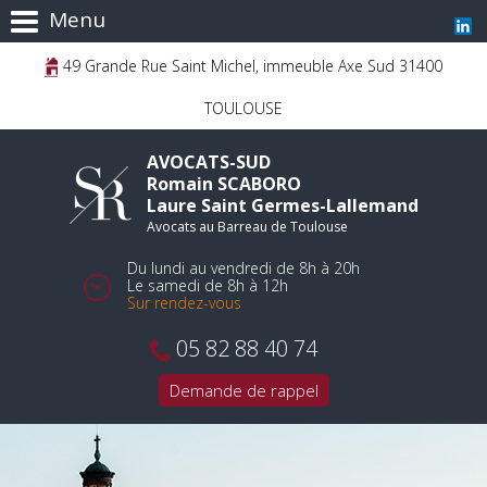
Menu
49 Grande Rue Saint Michel, immeuble Axe Sud 31400
TOULOUSE
AVOCATS-SUD
Romain SCABORO
Laure Saint Germes-Lallemand
Avocats au Barreau de Toulouse
Du lundi au vendredi de 8h à 20h
Le samedi de 8h à 12h
Sur rendez-vous
05 82 88 40 74
Demande de rappel