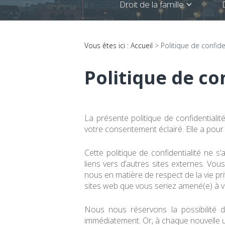
Droit de la famille
Vous êtes ici :
Accueil
> Politique de confide
Politique de co
La présente politique de confidentiali
votre consentement éclairé. Elle a pour
Cette politique de confidentialité ne s
liens vers d’autres sites externes. V
nous en matière de respect de la vie p
sites web que vous seriez amené(e) à vi
Nous nous réservons la possibilité d
immédiatement. Or, à chaque nouvelle uti