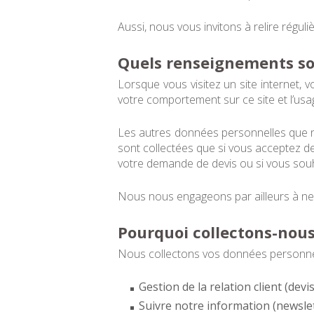
Aussi, nous vous invitons à relire régu
Quels renseignements sont
Lorsque vous visitez un site internet,
votre comportement sur ce site et l’usag
Les autres données personnelles que n
sont collectées que si vous acceptez de
votre demande de devis ou si vous souh
Nous nous engageons par ailleurs à ne 
Pourquoi collectons-nous
Nous collectons vos données personnell
Gestion de la relation client (d
Suivre notre information (newslet