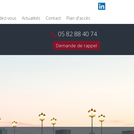
ndez-vous
Actualités
Contact
Plan d'accès
05 82 88 40 74
Demande de rappel