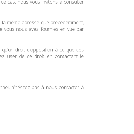
 ce cas, nous vous invitons à consulter
, à la même adresse que précédemment,
ue vous nous avez fournies en vue par
i qu’un droit d’opposition à ce que ces
vez user de ce droit en contactant le
nnel, n’hésitez pas à nous contacter à