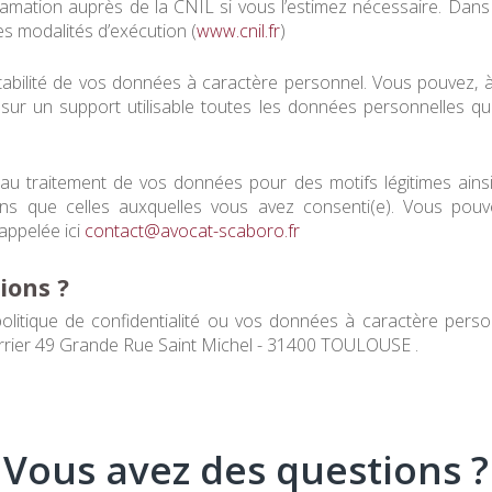
clamation auprès de la CNIL si vous l’estimez nécessaire. Dans
les modalités d’exécution (
www.cnil.fr
)
rtabilité de vos données à caractère personnel. Vous pouvez
 sur un support utilisable toutes les données personnelles q
 au traitement de vos données pour des motifs légitimes ains
fins que celles auxquelles vous avez consenti(e). Vous pou
appelée ici
contact@avocat-scaboro.fr
tions ?
olitique de confidentialité ou vos données à caractère perso
rier 49 Grande Rue Saint Michel - 31400 TOULOUSE .
Vous avez des questions ?