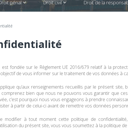
Droit pénal
Droit civil
Droit de la responsabi
ntialité
nfidentialité
té est fondée sur le Règlement UE 2016/679 relatif à la prot
 objectif de vous informer sur le traitement de vos données à c
’applique qu’aux renseignements recueillis par le présent site,
ous comprenez bien que nous ne pouvons vous garantir que ces 
rivée, c’est pourquoi nous vous engageons à prendre connaissanc
siter à partir de celui-ci avant de remettre vos données personn
e modifier à tout moment cette politique de confidentialité,
lisation du présent site, vous vous soumettez à la politique de c