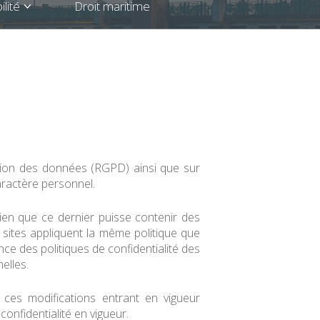
lité
Droit maritime
ection des données (RGPD) ainsi que sur
aractère personnel.
 bien que ce dernier puisse contenir des
sites appliquent la même politique que
e des politiques de confidentialité des
elles.
 ces modifications entrant en vigueur
onfidentialité en vigueur.