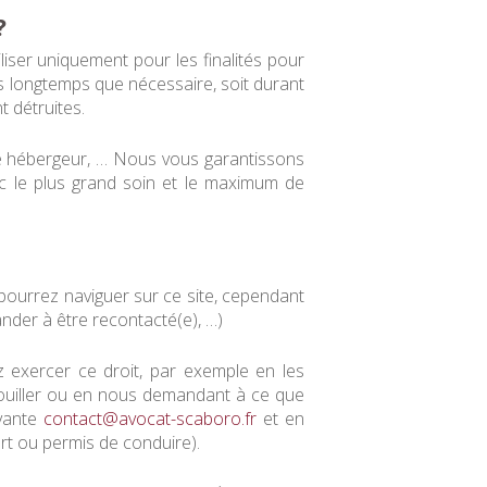
?
iser uniquement pour les finalités pour
s longtemps que nécessaire, soit durant
t détruites.
re hébergeur, … Nous vous garantissons
ec le plus grand soin et le maximum de
ourrez naviguer sur ce site, cependant
nder à être recontacté(e), …)
 exercer ce droit, par exemple en les
rrouiller ou en nous demandant à ce que
ivante
contact@avocat-scaboro.fr
et en
ort ou permis de conduire).