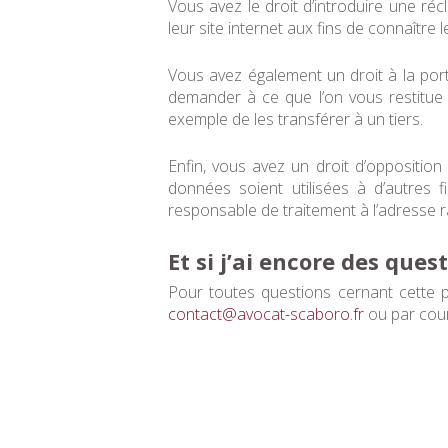
Vous avez le droit d’introduire une ré
leur site internet aux fins de connaître 
Vous avez également un droit à la po
demander à ce que l’on vous restitue
exemple de les transférer à un tiers.
Enfin, vous avez un droit d’opposition
données soient utilisées à d’autres 
responsable de traitement à l’adresse r
Et si j’ai encore des ques
Pour toutes questions cernant cette p
contact@avocat-scaboro.fr
ou par cour