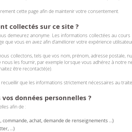
lièrement cette page afin de maintenir votre consentement.
 collectés sur ce site ?
 vous demeurez anonyme. Les informations collectées au cours 
e que vous en avez afin d’améliorer votre expérience utilisateur
ous collectons, tels que vos nom, prénom, adresse postale, n
 nous les fournir, par exemple lorsque vous adhérez à notre ne
aitez être recontacté(e).
recueillir que les informations strictement nécessaires au tra
 vos données personnelles ?
es afin de :
evis, commande, achat, demande de renseignements …)
ter, …)