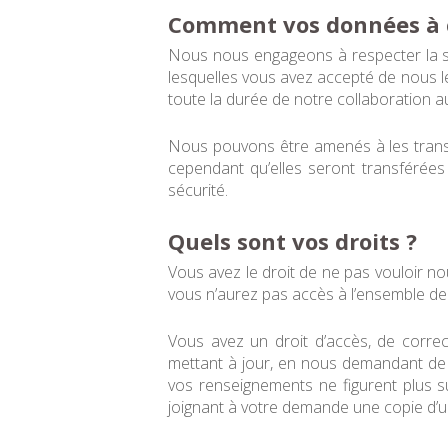
Comment vos données à ca
Nous nous engageons à respecter la str
lesquelles vous avez accepté de nous l
toute la durée de notre collaboration au
Nous pouvons être amenés à les transf
cependant qu’elles seront transférées
sécurité.
Quels sont vos droits ?
Vous avez le droit de ne pas vouloir 
vous n’aurez pas accès à l’ensemble de 
Vous avez un droit d’accès, de corre
mettant à jour, en nous demandant de l
vos renseignements ne figurent plus su
joignant à votre demande une copie d’une