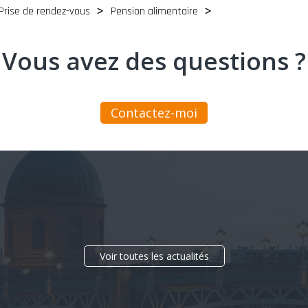
Prise de rendez-vous
Pension alimentaire
Vous avez des questions ?
Contactez-moi
Voir toutes les actualités