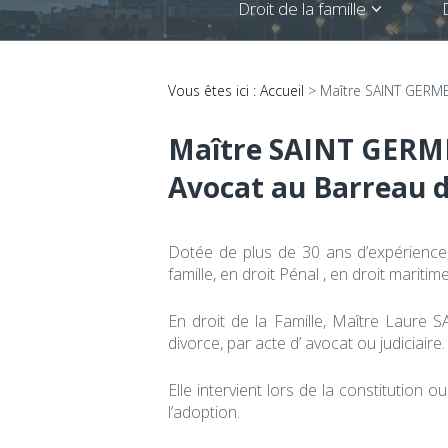
Droit de la famille
Vous êtes ici :
Accueil
> Maître SAINT GERM
Maître SAINT GERM
Avocat au Barreau 
Dotée de plus de 30 ans d’expérien
famille, en droit Pénal , en droit mariti
En droit de la Famille, Maître Laur
divorce, par acte d’ avocat ou judiciaire.
Elle intervient lors de la constitution
l’adoption.