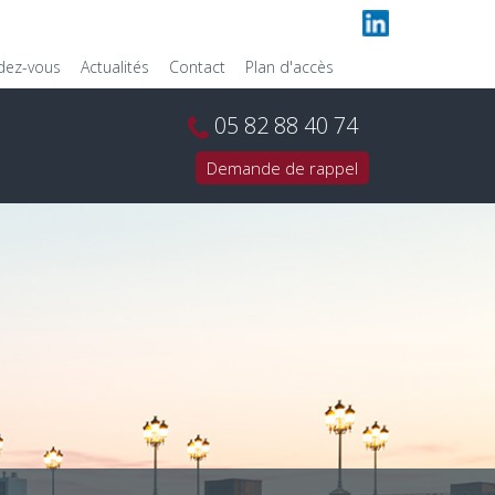
ndez-vous
Actualités
Contact
Plan d'accès
05 82 88 40 74
Demande de rappel