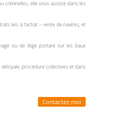
 criminelles, elle vous assiste dans les
s liés à l’achat – vente de navires, et
ge ou de litige portant sur les baux
 déloyale, procédure collectives et dans
Contactez-moi