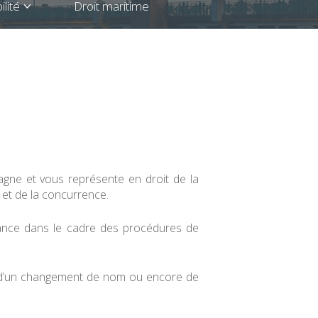
lité
Droit maritime
e et vous représente en droit de la
s et de la concurrence.
ance dans le cadre des procédures de
ial, d’un changement de nom ou encore de