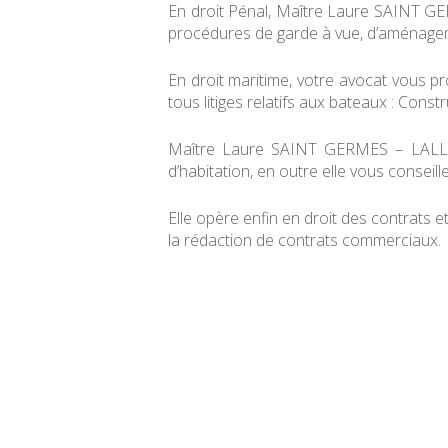
En droit Pénal, Maître Laure SAINT GERM
procédures de garde à vue, d’aménageme
En droit maritime, votre avocat vous p
tous litiges relatifs aux bateaux : Const
Maître Laure SAINT GERMES – LALLEMA
d’habitation, en outre elle vous conseill
Elle opère enfin en droit des contrats e
la rédaction de contrats commerciaux.