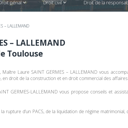
Droit pénal
Droit civil
Droit de la responsabi
ES – LALLEMAND
ES – LALLEMAND
de Toulouse
ce, Maître Laure SAINT GERMES – LALLEMAND vous accompagn
me, en droit de la construction et en droit commercial des affaire
e SAINT GERMES-LALLEMAND vous propose conseils et assist
 ou la rupture d’un PACS, de la liquidation de régime matrimon